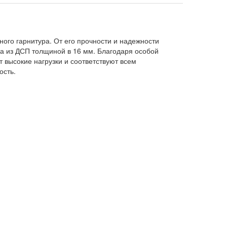
ного гарнитура. От его прочности и надежности
са из ДСП толщиной в 16 мм. Благодаря особой
 высокие нагрузки и соответствуют всем
ость.