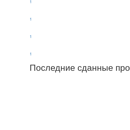
1
1
1
1
Последние сданные пр