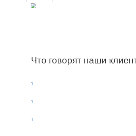
Что говорят наши клиен
1
1
1