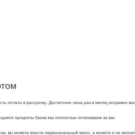
отом
 оплаты в рассрочку. Достаточно лишь раз в месяц исправно вно
ющиеся проценты банка мы полностью оплачиваем за вас
в, вы можете внести первоначальный взнос, а можете и не вносит