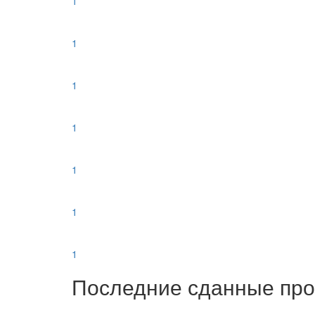
1
1
1
1
1
1
1
Последние сданные пр