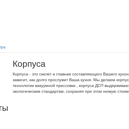
ура
Корпуса
Корпуса - это скелет и главная составляющего Вашего кухон
зависит, как долго прослужит Ваша кухня. Мы делаем корпу
технологии вакуумной прессовки , корпуса ДСП выдерживают
экологическим стандартам, сохраняя при этом низкую стоим
ты