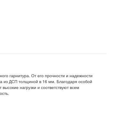
ного гарнитура. От его прочности и надежности
са из ДСП толщиной в 16 мм. Благодаря особой
 высокие нагрузки и соответствуют всем
ость.