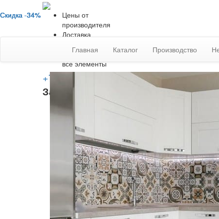
Скидка -34%
Скидка -34%
Скидка -34%
Скидка -34%
Цены от
производителя
Доставка
Мск/СПб и обл.
Главная
Каталог
Производство
Н
Гарантия на
все элементы
+7 (812) 409-90-78
Заказать звонок