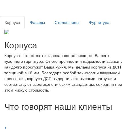
Корпуса
Фасады
Столешницы
Фурнитура
Корпуса
Корпуса - это скелет и главная составляющего Вашего
кухонного гарнитура. От его прочности и надежности зависит,
как долго прослужит Ваша кухня. Мы делаем корпуса из ДСП
толщиной в 16 мм. Благодаря особой технологии вакуумной
прессовки , корпуса ДСП выдерживают высокие нагрузки и
соответствуют всем экологическим стандартам, сохраняя при
этом низкую стоимость.
Что говорят наши клиенты
1