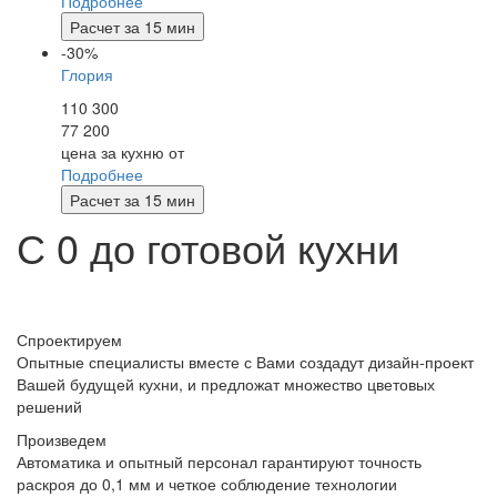
Подробнее
Расчет за 15 мин
-30%
Глория
110 300
77 200
цена за кухню от
Подробнее
Расчет за 15 мин
С
0
до
готовой
кухни
Спроектируем
Опытные специалисты вместе с Вами создадут дизайн-проект
Вашей будущей кухни, и предложат множество цветовых
решений
Произведем
Автоматика и опытный персонал гарантируют точность
раскроя до 0,1 мм и четкое соблюдение технологии