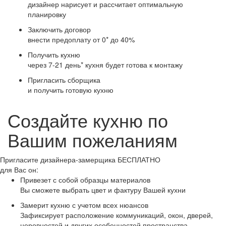
дизайнер нарисует и рассчитает оптимальную
планировку
Заключить договор
внести предоплату от 0* до 40%
Получить кухню
через 7-21 день* кухня будет готова к монтажу
Пригласить сборщика
и получить готовую кухню
Создайте кухню по
Вашим пожеланиям
Пригласите
дизайнера-замерщика
БЕСПЛАТНО
для Вас он:
Привезет с собой образцы материалов
Вы сможете выбрать цвет и фактуру Вашей кухни
Замерит кухню с учетом всех нюансов
Зафиксирует расположение коммуникаций, окон, дверей,
неровностей и других особенностей пространства