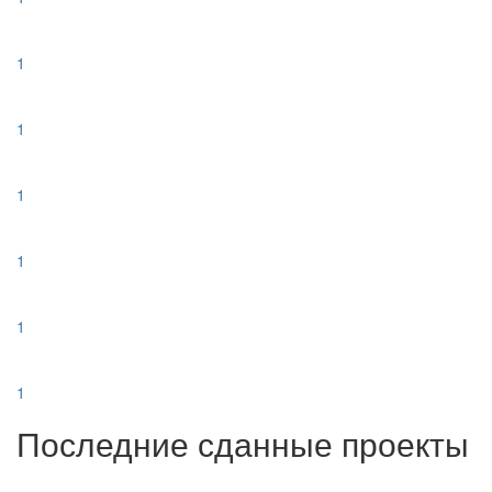
1
1
1
1
1
1
Последние сданные проекты