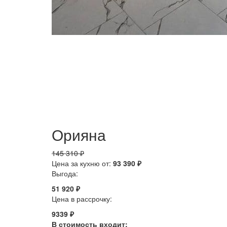
Орияна
145 310 ₽
Цена за кухню от:
93 390 ₽
Выгода:
51 920 ₽
Цена в рассрочку:
9339 ₽
В стоимость входит: