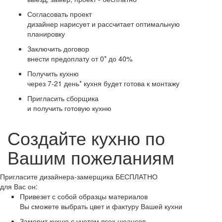
Согласовать проект
дизайнер нарисует и рассчитает оптимальную
планировку
Заключить договор
внести предоплату от 0* до 40%
Получить кухню
через 7-21 день* кухня будет готова к монтажу
Пригласить сборщика
и получить готовую кухню
Создайте кухню по
Вашим пожеланиям
Пригласите
дизайнера-замерщика
БЕСПЛАТНО
для Вас он:
Привезет с собой образцы материалов
Вы сможете выбрать цвет и фактуру Вашей кухни
Замерит кухню с учетом всех нюансов