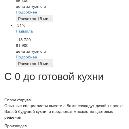
66 400
цена за кухню от
Подробнее
Расчет за 15 мин
-31%
Радмила
118 720
81 900
цена за кухню от
Подробнее
Расчет за 15 мин
С
0
до
готовой
кухни
Спроектируем
Опытные специалисты вместе с Вами создадут дизайн-проект
Вашей будущей кухни, и предложат множество цветовых
решений
Произведем