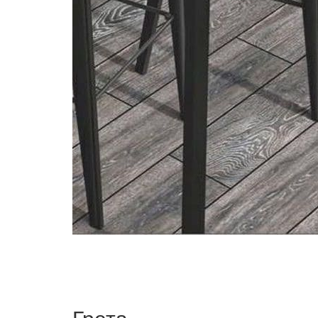
Грета