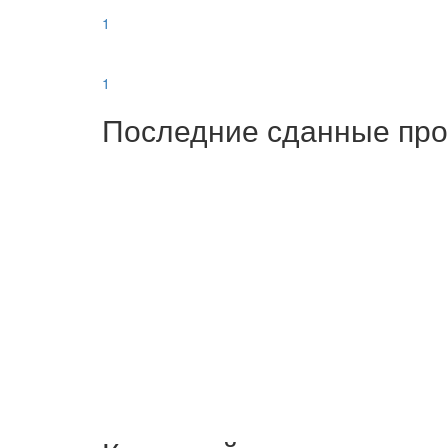
1
1
Последние сданные пр