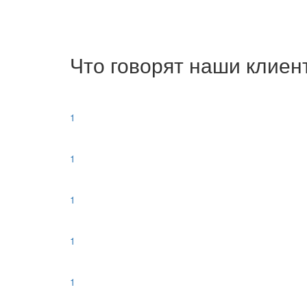
Что говорят наши клиен
1
1
1
1
1