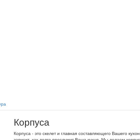
ура
Корпуса
Корпуса - это скелет и главная составляющего Вашего кухон
зависит, как долго прослужит Ваша кухня. Мы делаем корпу