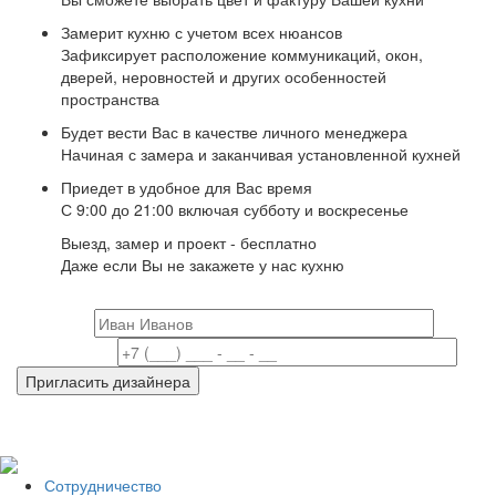
Замерит кухню с учетом всех нюансов
Зафиксирует расположение коммуникаций, окон,
дверей, неровностей и других особенностей
пространства
Будет вести Вас в качестве личного менеджера
Начиная с замера и заканчивая установленной кухней
Приедет в удобное для Вас время
С 9:00 до 21:00 включая субботу и воскресенье
Выезд, замер и проект -
бесплатно
Даже если Вы не закажете у нас кухню
Ваше имя
Ваш телефон
Пригласить дизайнера
Toggle
navigation
Сотрудничество